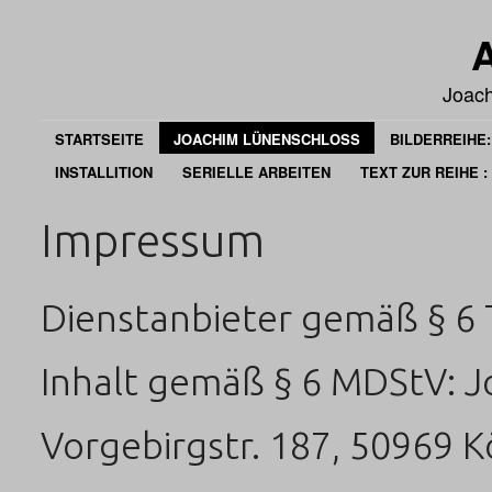
A
Joac
STARTSEITE
JOACHIM LÜNENSCHLOSS
BILDERREIHE:
INSTALLITION
SERIELLE ARBEITEN
TEXT ZUR REIHE 
Impressum
Dienstanbieter gemäß § 6 
Inhalt gemäß § 6 MDStV: 
Vorgebirgstr. 187, 50969 Kö